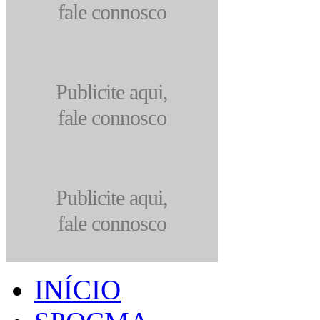
fale connosco
Publicite aqui,
fale connosco
Publicite aqui,
fale connosco
INÍCIO