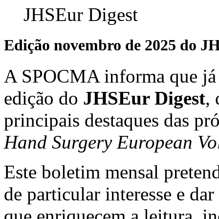
Edição novembro de 2025 do JH
A SPOCMA informa que já s
edição do
JHSEur Digest
,
principais destaques das p
Hand Surgery European Vo
Este boletim mensal pretende
de particular interesse e dar
que enriquecem a leitura, in