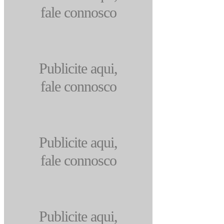
fale connosco
Publicite aqui,
fale connosco
Publicite aqui,
fale connosco
Publicite aqui,