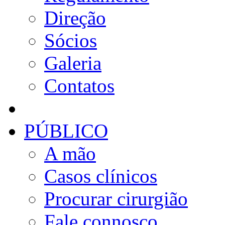
Direção
Sócios
Galeria
Contatos
PÚBLICO
A mão
Casos clínicos
Procurar cirurgião
Fale connosco