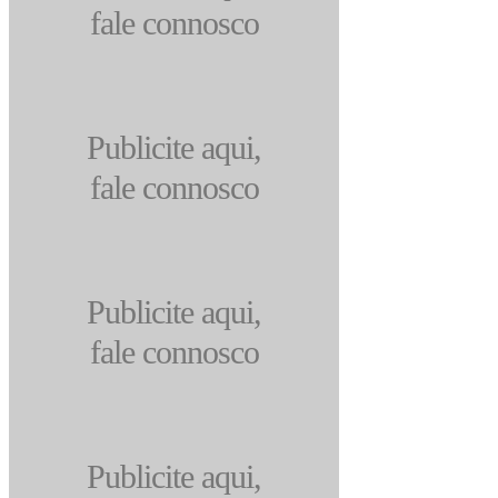
fale connosco
Publicite aqui,
fale connosco
Publicite aqui,
fale connosco
Publicite aqui,