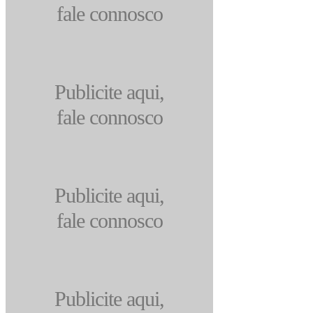
fale connosco
Publicite aqui,
fale connosco
Publicite aqui,
fale connosco
Publicite aqui,