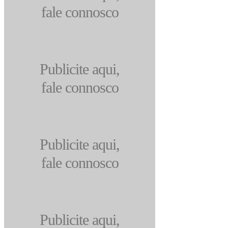
fale connosco
Publicite aqui,
fale connosco
Publicite aqui,
fale connosco
Publicite aqui,