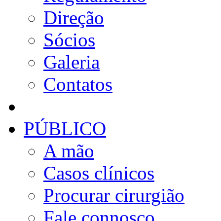
Direção
Sócios
Galeria
Contatos
PÚBLICO
A mão
Casos clínicos
Procurar cirurgião
Fale connosco