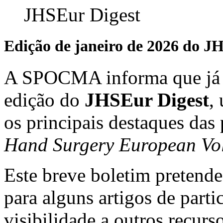
Edição de janeiro de 2026 do J
A SPOCMA informa que já s
edição do
JHSEur Digest
,
os principais destaques das
Hand Surgery European Vo
Este breve boletim pretend
para alguns artigos de parti
visibilidade a outros recur