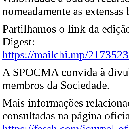
nomeadamente as extensas bi
Partilhamos o link da ediçã
Digest:
https://mailchi.mp/217352
A SPOCMA convida à divulg
membros da Sociedade.
Mais informações relacion
consultadas na página ofic
https://fessh.com/journal-