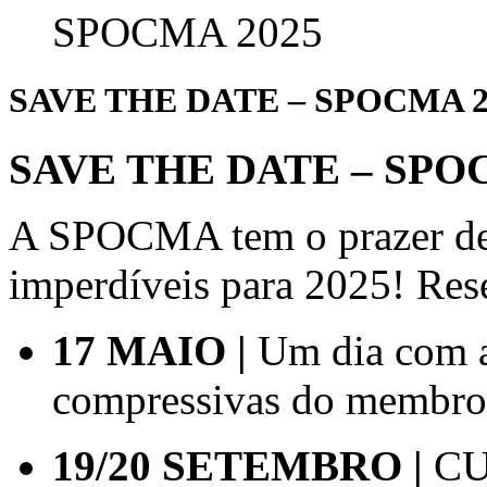
SAVE THE DATE – SPOCMA 2
SAVE THE DATE – SPO
A SPOCMA tem o prazer de 
imperdíveis para 2025! Rese
17 MAIO |
Um dia com a
compressivas do membro 
19/20 SETEMBRO |
CU