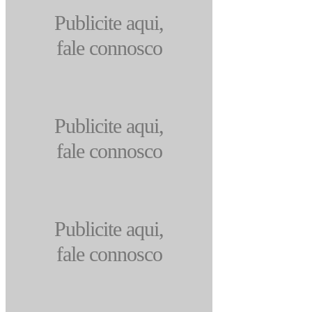
Publicite aqui,
fale connosco
Publicite aqui,
fale connosco
Publicite aqui,
fale connosco