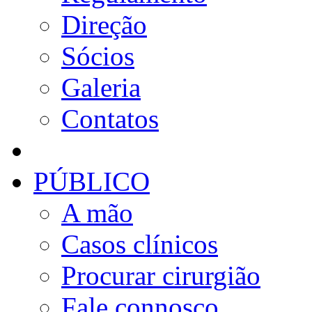
Direção
Sócios
Galeria
Contatos
PÚBLICO
A mão
Casos clínicos
Procurar cirurgião
Fale connosco