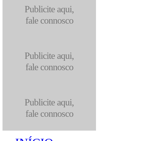
Publicite aqui,
fale connosco
Publicite aqui,
fale connosco
Publicite aqui,
fale connosco