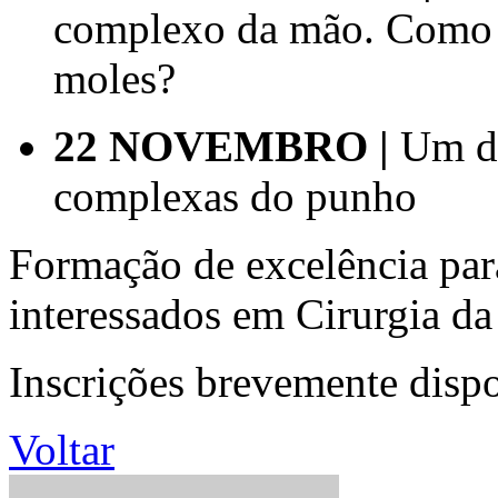
complexo da mão. Como l
moles?
22 NOVEMBRO |
Um di
complexas do punho
Formação de excelência para
interessados em Cirurgia d
Inscrições brevemente disp
Voltar