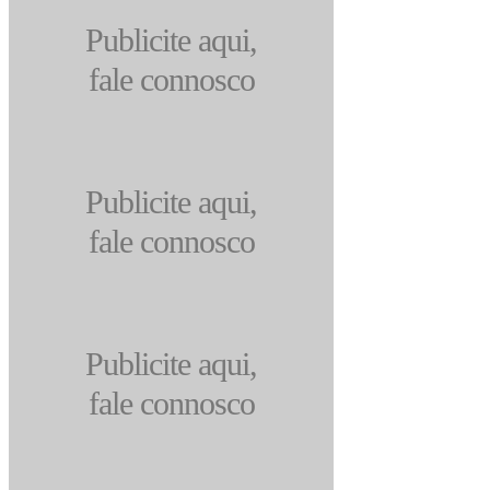
Publicite aqui,
fale connosco
Publicite aqui,
fale connosco
Publicite aqui,
fale connosco